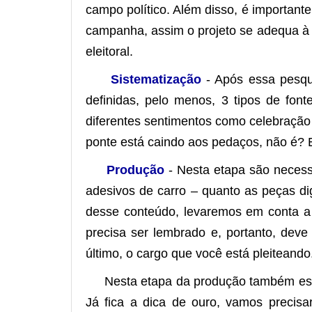
campo político. Além disso, é important
campanha, assim o projeto se adequa à re
eleitoral.
Sistematização
- Após essa pesqui
definidas, pelo menos, 3 tipos de font
diferentes sentimentos como celebração
ponte está caindo aos pedaços, não é? 
Produção
- Nesta etapa são necessá
adesivos de carro – quanto as peças di
desse conteúdo, levaremos em conta a
precisa ser lembrado e, portanto, de
último, o cargo que você está pleiteando
Nesta etapa da produção também está 
Já fica a dica de ouro, vamos precisa