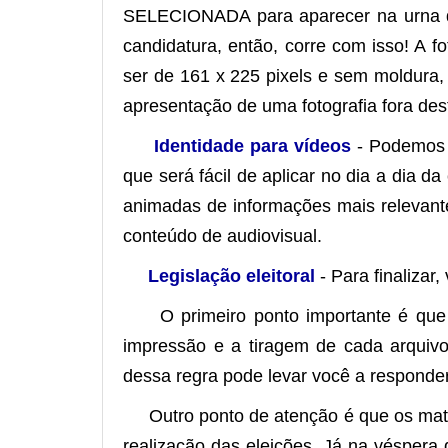
SELECIONADA para aparecer na urna quan
candidatura, então, corre com isso! A 
ser de 161 x 225 pixels e sem moldura,
apresentação de uma fotografia fora des
Identidade para vídeos
- Podemos a
que será fácil de aplicar no dia a dia 
animadas de informações mais relevante
conteúdo de audiovisual.
Legislação eleitoral
- Para finalizar
O primeiro ponto importante é que t
impressão e a tiragem de cada arquiv
dessa regra pode levar você a responde
Outro ponto de atenção é que os materia
realização das eleições. Já na véspera 