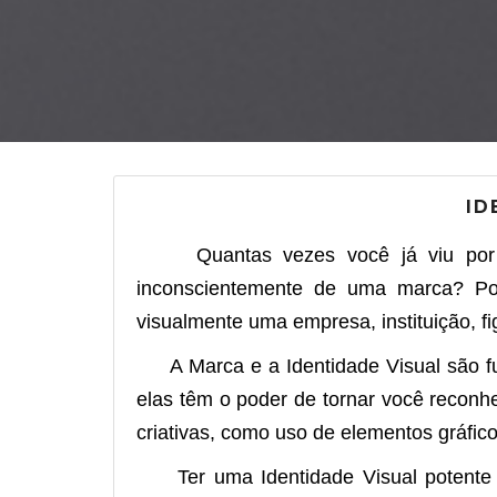
ID
Quantas vezes você já viu por aí
inconscientemente de uma marca? P
visualmente uma empresa, instituição, fi
A Marca e a Identidade Visual são fu
elas têm o poder de tornar você reconhe
criativas, como uso de elementos gráfico
Ter uma Identidade Visual potente pod