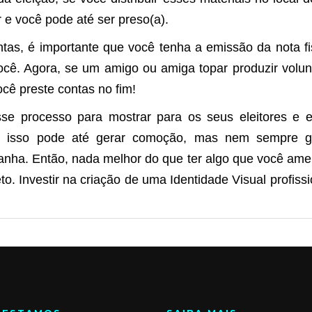
 e você pode até ser preso(a).
s, é importante que você tenha a emissão da nota fis
você. Agora, se um amigo ou amiga topar produzir volu
cê preste contas no fim!
processo para mostrar para os seus eleitores e e
e isso pode até gerar comoção, mas nem sempre ge
a. Então, nada melhor do que ter algo que você ame e
to. Investir na criação de uma Identidade Visual profis