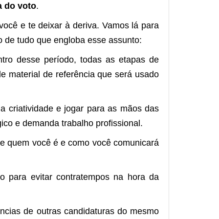
a do voto
.
cê e te deixar à deriva. Vamos lá para
o de tudo que engloba esse assunto:
ntro desse período, todas as etapas de
de material de referência que será usado
a criatividade e jogar para as mãos das
ico e demanda trabalho profissional.
e quem você é e como você comunicará
 para evitar contratempos na hora da
ências de outras candidaturas do mesmo