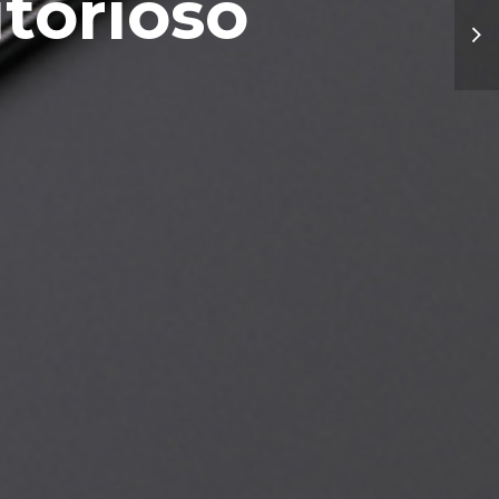
torioso