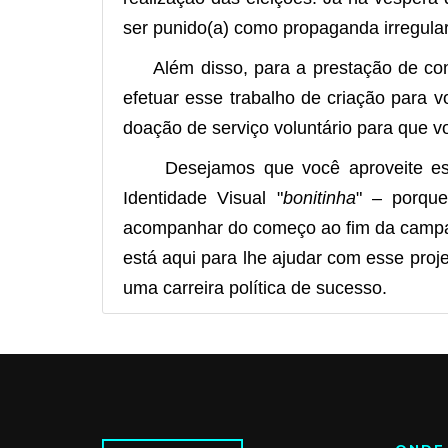
ser punido(a) como propaganda irregular
Além disso, para a prestação de conta
efetuar esse trabalho de criação para 
doação de serviço voluntário para que vo
Desejamos que você aproveite esse 
Identidade Visual "
bonitinha
" – porqu
acompanhar do começo ao fim da campanh
está aqui para lhe ajudar com esse proje
uma carreira política de sucesso.