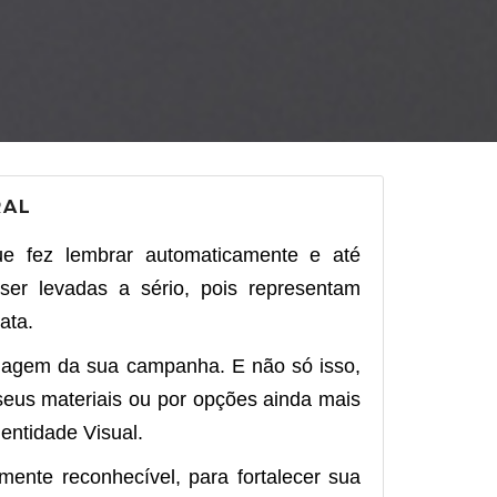
RAL
fez lembrar automaticamente e até
er levadas a sério, pois representam
ata.
magem da sua campanha. E não só isso,
 seus materiais ou por opções ainda mais
dentidade Visual.
ente reconhecível, para fortalecer sua