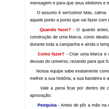
mensagem e para que seus eleitores e e
O assunto é seríssimo! Mas, calma. Nó
aquele ponto a ponto que vai fazer com
Quando fazer?
- O quanto antes, 
construção de uma Marca, como idealizaç
durante toda a campanha e ainda o tempo
Como fazer?
- Criar uma Marca e u
deusas do universo, rezando para que fu
Nossa equipe sabe exatamente como f
melhor a sua história, a sua bandeira e 
Vale a pena ficar por dentro de com
aprovação:
Pesquisa
- Antes de pôr a mão na m