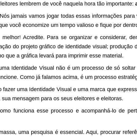
leitores lembrem de você naquela hora tão importante:
s jamais vamos jogar todas essas informações para vo
 que você economize um tempo valioso e fique por dentr
melhor! Acredite. Para se organizar e considerar, de
ão do projeto gráfico de identidade visual; produção 
 que a gráfica levará para imprimir esse material.
ma Identidade Visual não é um processo de só soltar 
ncione. Como já falamos acima, é um processo estratég
azer uma Identidade Visual e uma marca que express
a sua mensagem para os seus eleitores e eleitoras.
o funciona esse processo e acompanhá-lo de perto
assa, uma pesquisa é essencial. Aqui, procurar refer