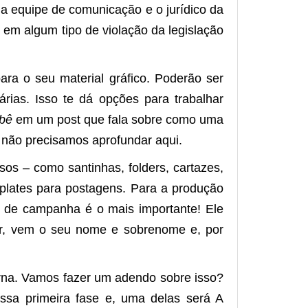
 a equipe de comunicação e o jurídico da
r em algum tipo de violação da legislação
ara o seu material gráfico. Poderão ser
árias. Isso te dá opções para trabalhar
bê
em um post que fala sobre como uma
 não precisamos aprofundar aqui.
os – como santinhas, folders, cartazes,
mplates para postagens. Para a produção
 de campanha é o mais importante! Ele
ar, vem o seu nome e sobrenome e, por
na. Vamos fazer um adendo sobre isso?
essa primeira fase e, uma delas será A