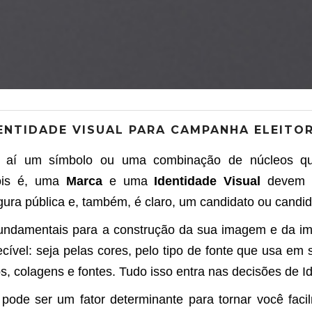
ENTIDADE VISUAL PARA CAMPANHA ELEITO
 um símbolo ou uma combinação de núcleos que 
ois é, uma
Marca
e uma
Identidade Visual
devem s
gura pública e, também, é claro, um candidato ou candid
ndamentais para a construção da sua imagem e da i
cível: seja pelas cores, pelo tipo de fonte que usa em
s, colagens e fontes. Tudo isso entra nas decisões de I
e ser um fator determinante para tornar você facilm