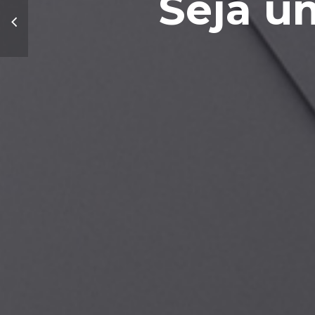
Seja u